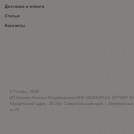
Доставка и оплата
Статьи
Контакты
© Глобус, 2026
ИП Шалева Наталья Владимировна ИНН 540426205101 ОГРНИП 32
Юридический адрес: 357210, Ставропольский край, г. Минеральные
кв.79