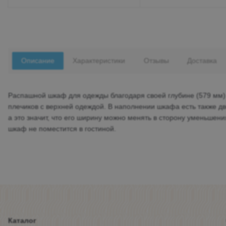
Описание
Характеристики
Отзывы
Доставка
Распашной шкаф для одежды благодаря своей глубине (579 мм) 
плечиков с верхней одеждой. В наполнении шкафа есть также дв
а это значит, что его ширину можно менять в сторону уменьшени
шкаф не поместится в гостиной.
Каталог