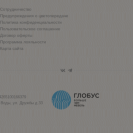
Сотрудничество
Предупреждения о цветопередаче
Политика конфиденциальности
Пользовательское соглашение
Договор оферты
Программа лояльности
Карта сайта
4265100166379
 Воды, ул. Дружбы д.33