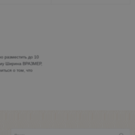
о разместить до 10
амму Ширина ВРАЗМЕР,
иться о том, что