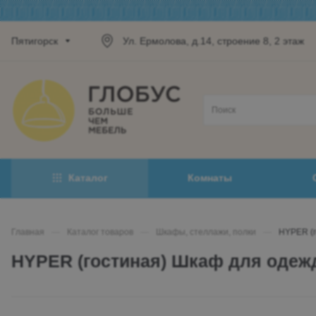
Пятигорск
Ул. Ермолова, д.14, строение 8, 2 этаж
Каталог
Комнаты
Главная
—
Каталог товаров
—
Шкафы, стеллажи, полки
—
HYPER (
HYPER (гостиная) Шкаф для оде