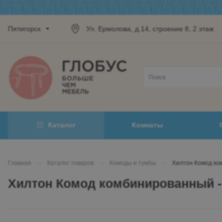
Пятигорск
Ул. Ермолова, д.14, строение 8, 2 этаж
Каталог
Комнаты
Главная
—
Каталог товаров
—
Комоды и тумбы
—
Хилтон Комод ко
Хилтон Комод комбинированный - 