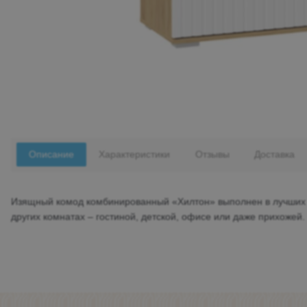
Описание
Характеристики
Отзывы
Доставка
Изящный комод комбинированный «Хилтон» выполнен в лучших ев
других комнатах – гостиной, детской, офисе или даже прихожей.