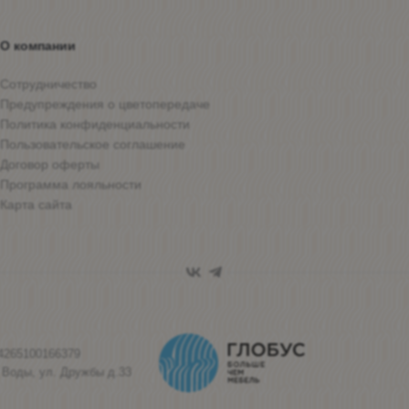
О компании
Сотрудничество
Предупреждения о цветопередаче
Политика конфиденциальности
Пользовательское соглашение
Договор оферты
Программа лояльности
Карта сайта
4265100166379
 Воды, ул. Дружбы д.33