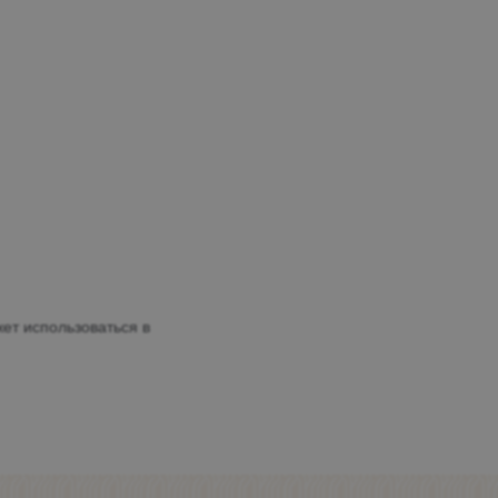
ет использоваться в