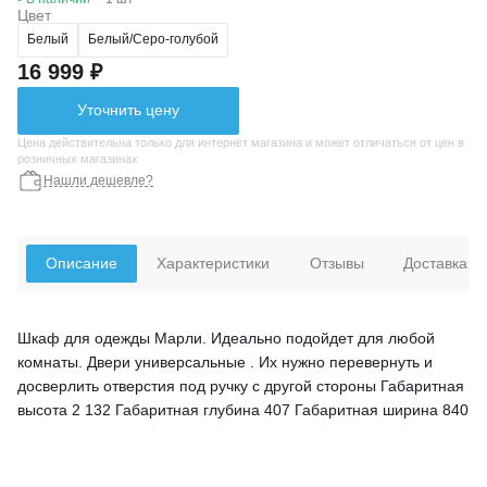
Цвет
Белый
Белый/Серо-голубой
16 999 ₽
Уточнить цену
Цена действительна только для интернет магазина и может отличаться от цен в
розничных магазинах
Нашли дешевле?
Описание
Характеристики
Отзывы
Доставка
Шкаф для одежды Марли. Идеально подойдет для любой
комнаты. Двери универсальные . Их нужно перевернуть и
досверлить отверстия под ручку с другой стороны Габаритная
высота 2 132 Габаритная глубина 407 Габаритная ширина 840