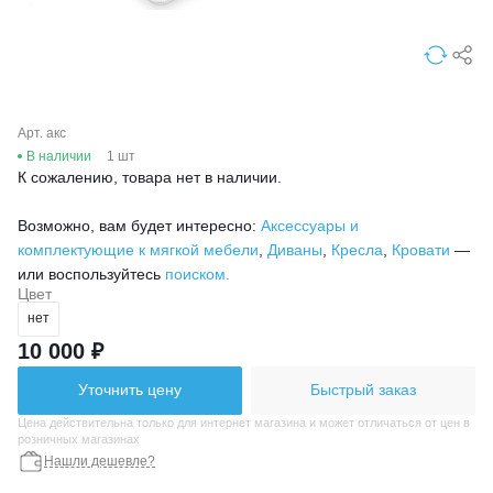
Арт. акс
В наличии
1 шт
К сожалению, товара нет в наличии.
Возможно, вам будет интересно:
Аксессуары и
комплектующие к мягкой мебели
,
Диваны
,
Кресла
,
Кровати
—
или воспользуйтесь
поиском.
Цвет
нет
10 000 ₽
Уточнить цену
Быстрый заказ
Цена действительна только для интернет магазина и может отличаться от цен в
розничных магазинах
Нашли дешевле?