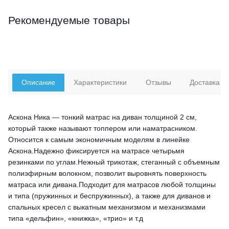
Рекомендуемые товары
Описание
Характеристики
Отзывы
Доставка
Аскона Ника — тонкий матрас на диван толщиной 2 см,
который также называют топпером или наматрасником.
Относится к самым экономичным моделям в линейке
Аскона.Надежно фиксируется на матрасе четырьмя
резинками по углам.Нежный трикотаж, стеганный с объемным
полиэфирным волокном, позволит выровнять поверхность
матраса или дивана.Подходит для матрасов любой толщины
и типа (пружинных и беспружинных), а также для диванов и
спальных кресел с выкатным механизмом и механизмами
типа «дельфин», «книжка», «трио» и т.д