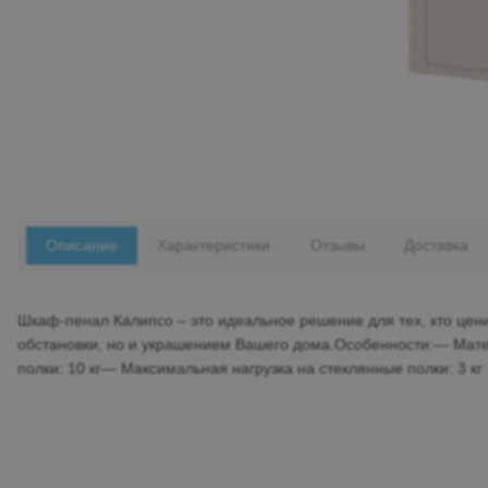
Описание
Характеристики
Отзывы
Доставка
Шкаф-пенал Калипсо – это идеальное решение для тех, кто цени
обстановки, но и украшением Вашего дома.Особенности:— Мат
полки: 10 кг— Максимальная нагрузка на стеклянные полки: 3 кг