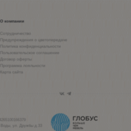
О компании
Сотрудничество
Предупреждения о цветопередаче
Политика конфиденциальности
Пользовательское соглашение
Договор оферты
Программа лояльности
Карта сайта
4265100166379
 Воды, ул. Дружбы д.33