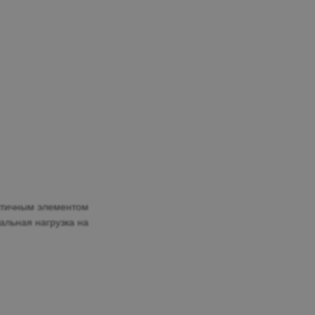
актичным элементом
льная нагрузка на