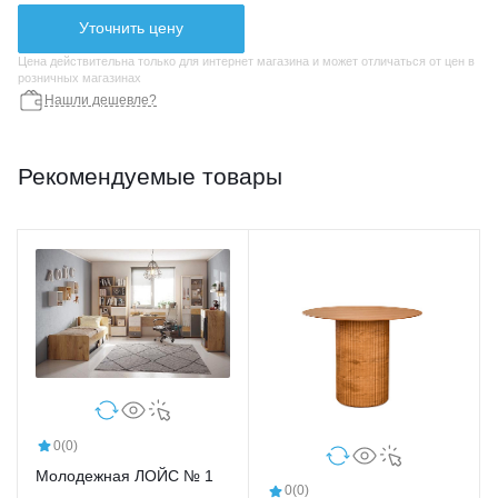
Уточнить цену
Цена действительна только для интернет магазина и может отличаться от цен в
розничных магазинах
Нашли дешевле?
Рекомендуемые товары
0
(0)
Молодежная ЛОЙС № 1
0
(0)