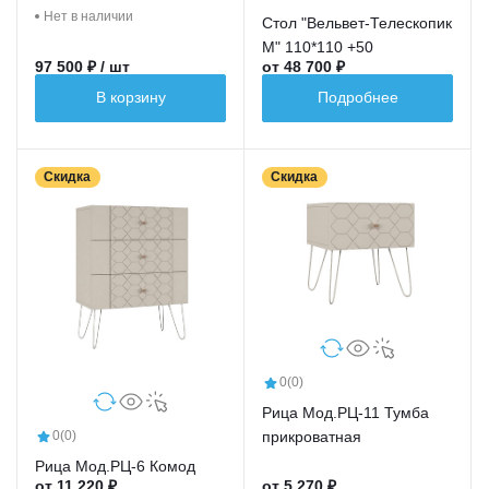
Нет в наличии
Стол "Вельвет-Телескопик
М" 110*110 +50
97 500 ₽ / шт
от 48 700 ₽
В корзину
Подробнее
Скидка
Скидка
0
(0)
Рица Мод.РЦ-11 Тумба
прикроватная
0
(0)
Рица Мод.РЦ-6 Комод
от 11 220 ₽
от 5 270 ₽