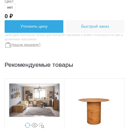
Цвет
нет
0 ₽
Уточнить цену
Быстрый заказ
Цена действительна только для интернет магазина и может отличаться от цен в
розничных магазинах
Нашли дешевле?
Рекомендуемые товары