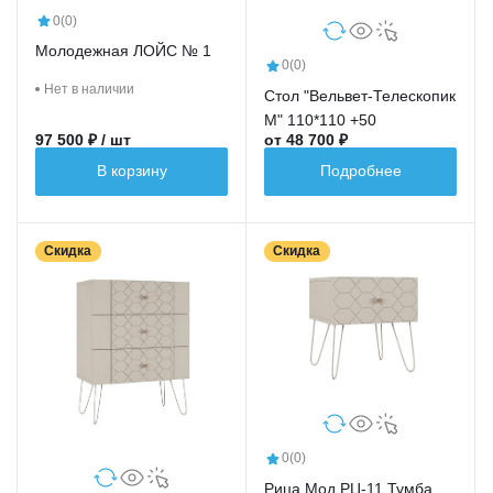
0
(0)
Молодежная ЛОЙС № 1
0
(0)
Нет в наличии
Стол "Вельвет-Телескопик
М" 110*110 +50
97 500 ₽ / шт
от 48 700 ₽
В корзину
Подробнее
Скидка
Скидка
0
(0)
Рица Мод.РЦ-11 Тумба