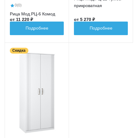
прикроватная
0
(0)
Рица Мод.РЦ-6 Комод
от 11 220 ₽
от 5 270 ₽
Подробнее
Подробнее
Скидка