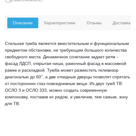
Описание
Характеристики
Отзывы
Доставка
Стильная тумба является вместительным и функциональным
предметом обстановки, не требующим большого количества
свободного места. Динамичное сочетание задает ритм -
фасад ЛДСП, открытая ниша, рамочный фасад в массивной
рамке и раскладкой. Тумба может разместить телевизор
диагональю до 60'', а две откидные дверцы позволят спрятать
от посторонних глаз повседневные вещи. Из двух тумб ТВ:
ОСЛО 3 и ОСЛО 333, можно создать современную
компоновку, поставив их рядом, и увеличив, тем самым, зону
для ТВ.