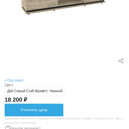
Под заказ
Цвет
Дуб Серый Craft (Крафт)- Черный
18 200 ₽
Уточнить цену
Цена действительна только для интернет магазина и может отличаться от цен в
розничных магазинах
Нашли дешевле?