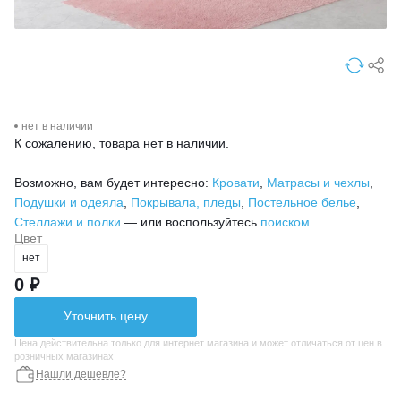
нет в наличии
К сожалению, товара нет в наличии.
Возможно, вам будет интересно:
Кровати
,
Матрасы и чехлы
,
Подушки и одеяла
,
Покрывала, пледы
,
Постельное белье
,
Стеллажи и полки
— или воспользуйтесь
поиском.
Цвет
нет
0 ₽
Уточнить цену
Цена действительна только для интернет магазина и может отличаться от цен в
розничных магазинах
Нашли дешевле?