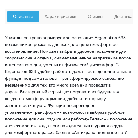
Описание
Характеристики
Отзывы
Доставка
Уникальное трансформируемое основание Ergomotion 633 –
незаменимая роскошь для всех, кто ценит комфортное
восстановление. Поможет выбрать удобное положение для
здоровых сна и отдыха, снимет мышечное напряжение после
интенсивного дня, уменьшит физический дискомфорт.С
Ergomotion 633 удобно работать дома – есть дополнительная
функция подъема головы. Трансформируемое основание
незаменимо для тех, кто много времени проводит в
дороге.Благородный серый цвет «кровати из будущего»
создаст атмосферу гармонии, добавит интерьеру
элегантности и уюта.Функции:Беспроводное
управление;«Трансформ» - возможность выбрать удобное
положение для сна, отдыха или работы;«Релакс» - положение
«невесомости»: когда ноги находятся выше уровня сердца –
для комфортного расслабления;«Антихрап»: поднятое на 7