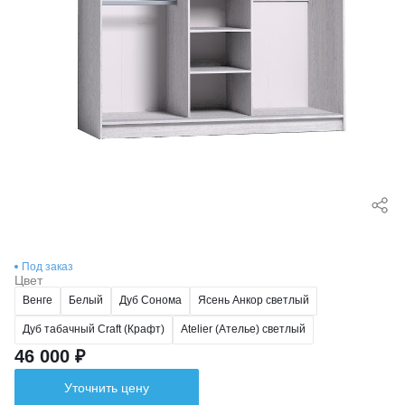
Под заказ
Цвет
Венге
Белый
Дуб Сонома
Ясень Анкор светлый
Дуб табачный Craft (Крафт)
Atelier (Ателье) светлый
46 000 ₽
Уточнить цену