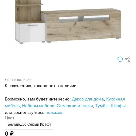
нет в наличии
К сожалению, товара нет в наличии.
Возможно, вам будет интересно:
Декор для дома
,
Кухонная
мебель
,
Наборы мебели
,
Стеллажи и полки
,
Тумбы
,
Шкафы
—
или воспользуйтесь
поиском.
Цвет
Белый/Дуб Серый Крафт
0 ₽