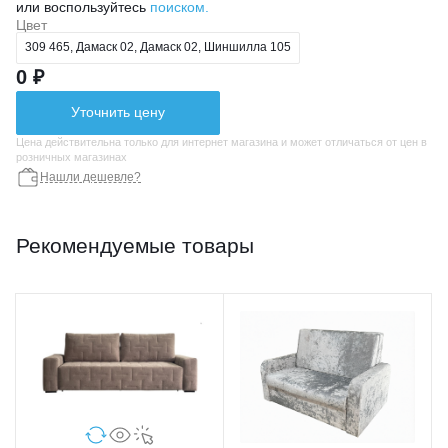
или воспользуйтесь
поиском.
Цвет
309 465, Дамаск 02, Дамаск 02, Шиншилла 105
0 ₽
Уточнить цену
Цена действительна только для интернет магазина и может отличаться от цен в
розничных магазинах
Нашли дешевле?
Рекомендуемые товары