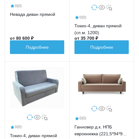
0
(0)
Невада диван прямой
0
(0)
Токио-4, диван прямой
(сп.м. 1200)
от 80 600 ₽
от 35 700 ₽
Подробнее
Подробнее
0
(0)
Ганновер д.к. НПБ
0
(0)
еврокнижка (221,5*94*91,5
Токио-4, диван прямой