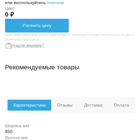
или воспользуйтесь
поиском.
Цвет
0 ₽
Уточнить цену
Цена действительна только для интернет магазина и может отличаться от цен в
розничных магазинах
Нашли дешевле?
Рекомендуемые товары
Характеристики
Отзывы
Доставка
Оплата
Ширина мм
850
Высота мм