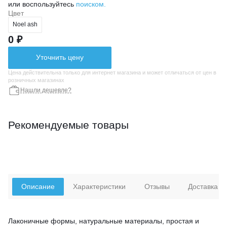
или воспользуйтесь
поиском.
Цвет
Noel ash
0 ₽
Уточнить цену
Цена действительна только для интернет магазина и может отличаться от цен в
розничных магазинах
Нашли дешевле?
Рекомендуемые товары
Описание
Характеристики
Отзывы
Доставка
Лаконичные формы, натуральные материалы, простая и