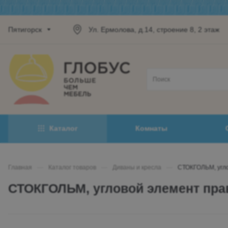
Пятигорск
Ул. Ермолова, д.14, строение 8, 2 этаж
Каталог
Комнаты
Главная
—
Каталог товаров
—
Диваны и кресла
—
СТОКГОЛЬМ, угл
СТОКГОЛЬМ, угловой элемент пр