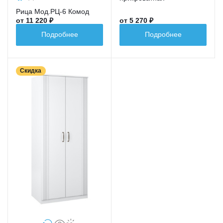
Рица Мод.РЦ-6 Комод
от 11 220 ₽
от 5 270 ₽
Подробнее
Подробнее
Скидка