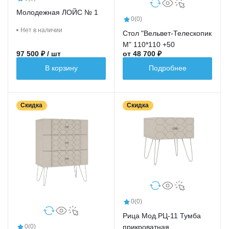
Молодежная ЛОЙС № 1
0
(0)
Нет в наличии
Стол "Вельвет-Телескопик
М" 110*110 +50
97 500 ₽ / шт
от 48 700 ₽
В корзину
Подробнее
Скидка
Скидка
0
(0)
Рица Мод.РЦ-11 Тумба
прикроватная
0
(0)