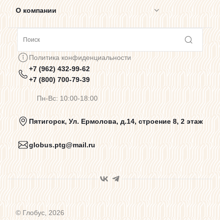
О компании
Сотрудничество
Политика конфиденциальности
+7 (962) 432-99-62
Предупреждения о цветопередаче
+7 (800) 700-79-39
Пн-Вс: 10:00-18:00
Политика конфиденциальности
Пятигорск, Ул. Ермолова, д.14, строение 8, 2 этаж
globus.ptg@mail.ru
Пользовательское соглашение
Договор оферты
© Глобус, 2026
Программа лояльности