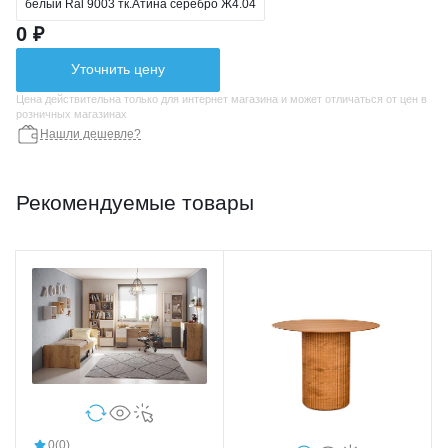
белый Ral 9003 тк.Атина серебро Ж4.04
0 ₽
Уточнить цену
Цена действительна только для интернет магазина и может отличаться от цен в
розничных магазинах
Нашли дешевле?
Рекомендуемые товары
0
(0)