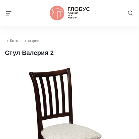
Каталог товаров
Стул Валерия 2