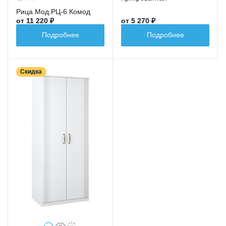
Рица Мод.РЦ-6 Комод
от 11 220 ₽
от 5 270 ₽
Подробнее
Подробнее
Скидка