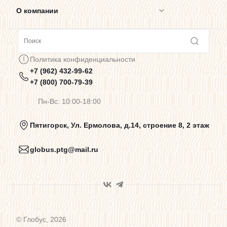
О компании
Сотрудничество
Политика конфиденциальности
+7 (962) 432-99-62
Предупреждения о цветопередаче
+7 (800) 700-79-39
Пн-Вс: 10:00-18:00
Политика конфиденциальности
Пятигорск, Ул. Ермолова, д.14, строение 8, 2 этаж
globus.ptg@mail.ru
Пользовательское соглашение
Договор оферты
© Глобус, 2026
Программа лояльности