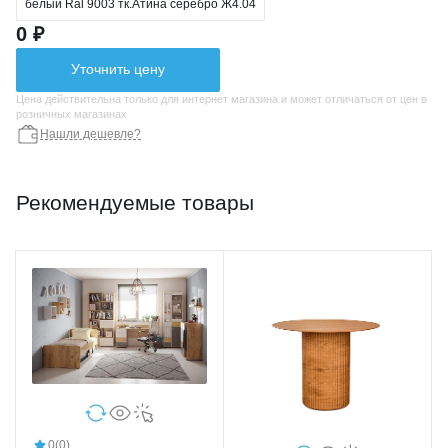
белый Ral 9003 тк.Атина серебро Ж4.04
0 ₽
Уточнить цену
Цена действительна только для интернет магазина и может отличаться от цен в
розничных магазинах
Нашли дешевле?
Рекомендуемые товары
0
(0)