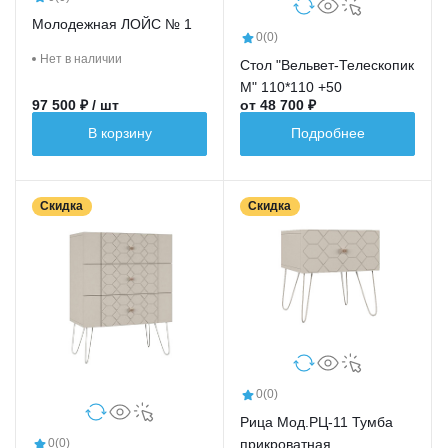
Молодежная ЛОЙС № 1
0
(0)
Нет в наличии
Стол "Вельвет-Телескопик
М" 110*110 +50
97 500 ₽ / шт
от 48 700 ₽
В корзину
Подробнее
Скидка
Скидка
0
(0)
Рица Мод.РЦ-11 Тумба
прикроватная
0
(0)