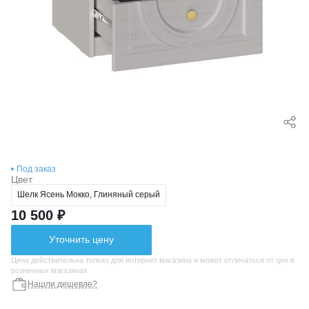
Под заказ
Цвет
Шелк Ясень Мокко, Глиняный серый
10 500 ₽
Уточнить цену
Цена действительна только для интернет магазина и может отличаться от цен в
розничных магазинах
Нашли дешевле?