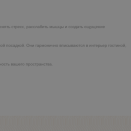
 снять стресс, расслабить мышцы и создать ощущение
ой посадкой. Они гармонично вписываются в интерьер гостиной,
ость вашего пространства.