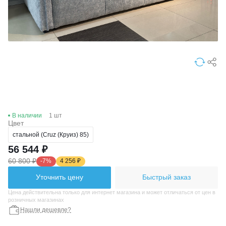
В наличии
1 шт
Цвет
стальной (Cruz (Круиз) 85)
56 544 ₽
60 800 ₽
-7%
4 256 ₽
Уточнить цену
Быстрый заказ
Цена действительна только для интернет магазина и может отличаться от цен в
розничных магазинах
Нашли дешевле?