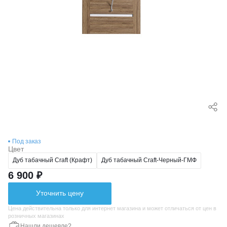
Под заказ
Цвет
Дуб табачный Craft (Крафт)
Дуб табачный Craft-Черный-ГМФ
6 900 ₽
Уточнить цену
Цена действительна только для интернет магазина и может отличаться от цен в
розничных магазинах
Нашли дешевле?