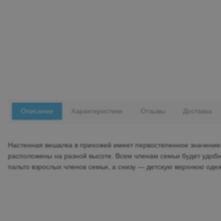
Описание
Характеристики
Отзывы
Доставка
Настенная вешалка в прихожей имеет первостепенное значение.
расположены на разной высоте. Всем членам семьи будет удобн
пальто взрослых членов семьи, а снизу — детскую верхнюю одежд