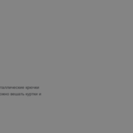
еталлические крючки
ожно вешать куртки и