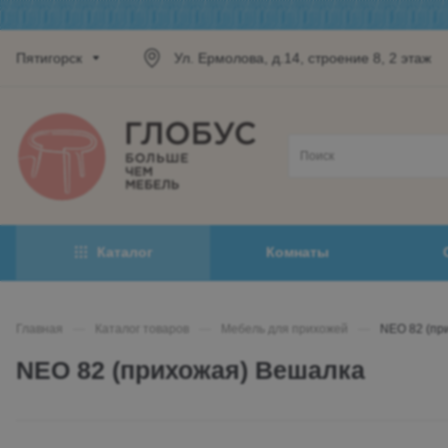
Пятигорск
Ул. Ермолова, д.14, строение 8, 2 этаж
Каталог
Комнаты
Главная
—
Каталог товаров
—
Мебель для прихожей
—
NEO 82 (пр
NEO 82 (прихожая) Вешалка