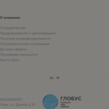
О компании
Сотрудничество
Предупреждения о цветопередаче
Политика конфиденциальности
Пользовательское соглашение
Договор оферты
Программа лояльности
Карта сайта
4265100166379
 Воды, ул. Дружбы д.33