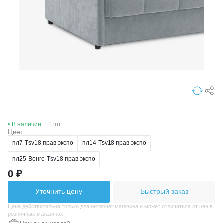
В наличии
1 шт
Цвет
пл7-Тsv18 прав экспо
пл14-Тsv18 прав экспо
пл25-Венге-Тsv18 прав экспо
0 ₽
Уточнить цену
Быстрый заказ
Цена действительна только для интернет магазина и может отличаться от цен в
розничных магазинах