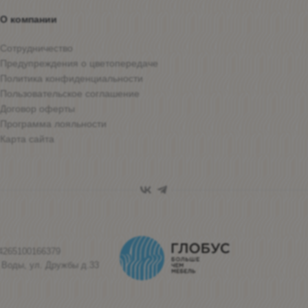
О компании
Сотрудничество
Предупреждения о цветопередаче
Политика конфиденциальности
Пользовательское соглашение
Договор оферты
Программа лояльности
Карта сайта
4265100166379
 Воды, ул. Дружбы д.33