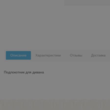
Описание
Характеристики
Отзывы
Доставка
Подлокотник для дивана