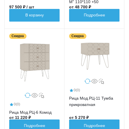
М" 110*110 +50
97 500 ₽ / шт
от 48 700 ₽
В корзину
Подробнее
Скидка
Скидка
0
(0)
Рица Мод.РЦ-11 Тумба
прикроватная
0
(0)
Рица Мод.РЦ-6 Комод
от 11 220 ₽
от 5 270 ₽
Подробнее
Подробнее