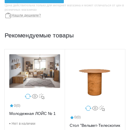
Цена действительна только для интернет магазина и может отличаться от цен в
розничных магазинах
Нашли дешевле?
Рекомендуемые товары
0
(0)
Молодежная ЛОЙС № 1
0
(0)
Нет в наличии
Стол "Вельвет-Телескопик