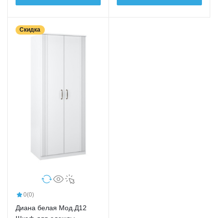
Скидка
0
(0)
Диана белая Мод.Д12