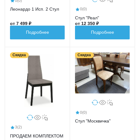
0
(0)
Леонардо 1 Исп. 2 Стул
0
(0)
Стул "Реал"
от 7 499 ₽
от 12 350 ₽
Подробнее
Подробнее
Скидка
Скидка
0
(0)
Стул "Москвичка"
3
(2)
ПРОДАЕМ КОМПЛЕКТОМ