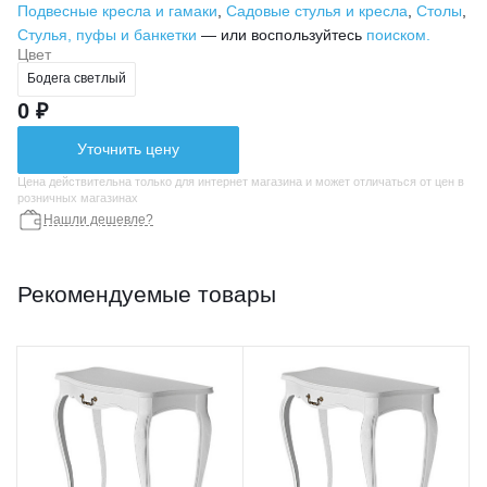
Подвесные кресла и гамаки
,
Садовые стулья и кресла
,
Столы
,
Стулья, пуфы и банкетки
— или воспользуйтесь
поиском.
Цвет
Бодега светлый
0 ₽
Уточнить цену
Цена действительна только для интернет магазина и может отличаться от цен в
розничных магазинах
Нашли дешевле?
Рекомендуемые товары